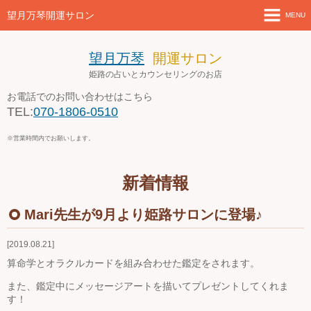
望月万琴開運サロン
MENU
ホーム
望月万琴
開運サロン
姫路の占いとカウンセリングのお店
新着情報
お電話でのお問い合わせはこちら
TEL:
070-1806-0510
店舗案内とアクセス
※営業時間内でお願いします。
セミナー・講座案内
新着情報
ブログ
Mari先生が9月より姫路サロンに登場♪
お問い合わせ
2019.08.21
４月の営業案内
算命学とオラクルカードを組み合わせた鑑定をされます。
また、鑑定中にメッセージアートを描いてプレゼントしてくれま
す！