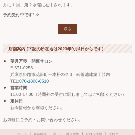
月に１回、第２水曜に在中されます。
予約受付中です°˖✧
戻る
店舗案内 (下記の所在地は2023年9月4日からです）
望月万琴 開運サロン
〒671-0253
兵庫県姫路市花田町一本松292-3 ㈱荒池建築工芸内
TEL:
070-1806-0510
営業時間
11:00-17:00（時間外の受付に関しましてはご相談ください）
定休日
新着情報から確認ください。
お気軽にご予約・お問い合わせください。
ホーム
新着情報
占い
講座案内
サロン情報
ブログ