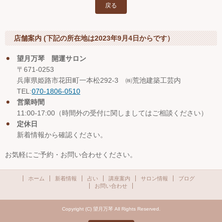
戻る
店舗案内 (下記の所在地は2023年9月4日からです）
望月万琴 開運サロン
〒671-0253
兵庫県姫路市花田町一本松292-3 ㈱荒池建築工芸内
TEL:
070-1806-0510
営業時間
11:00-17:00（時間外の受付に関しましてはご相談ください）
定休日
新着情報から確認ください。
お気軽にご予約・お問い合わせください。
ホーム
新着情報
占い
講座案内
サロン情報
ブログ
お問い合わせ
Copyright (C) 望月万琴 All Rights Reserved.