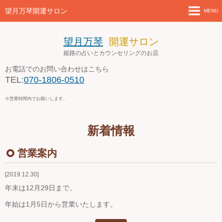
望月万琴開運サロン
MENU
ホーム
望月万琴
開運サロン
姫路の占いとカウンセリングのお店
新着情報
お電話でのお問い合わせはこちら
TEL:
070-1806-0510
店舗案内とアクセス
※営業時間内でお願いします。
セミナー・講座案内
新着情報
ブログ
営業案内
お問い合わせ
2019.12.30
４月の営業案内
年末は12月29日まで。
年始は1月5日から営業いたします。