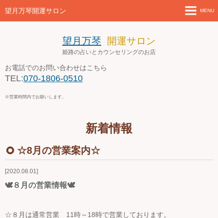
望月万琴開運サロン
MENU
ホーム
望月万琴
開運サロン
姫路の占いとカウンセリングのお店
新着情報
お電話でのお問い合わせはこちら
TEL:
070-1806-0510
店舗案内とアクセス
※営業時間内でお願いします。
セミナー・講座案内
新着情報
ブログ
☆8月の営業案内☆
お問い合わせ
2020.08.01
４月の営業案内
🕊８月の営業情報🕊
☆８月は通常営業 11時～18時で営業しております。