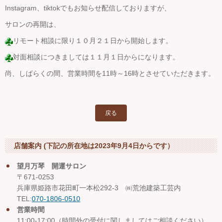
Instagram、tiktokでもお知らせ配信しておりますが、
サロンの再開は、
リモート相談に限り１０月２１日から開始します。
対面相談につきましては１１月１日からになります。
尚、しばらくの間、営業時間を11時～16時とさせていただきます。
戻る
店舗案内 (下記の所在地は2023年9月4日からです）
望月万琴 開運サロン
〒671-0253
兵庫県姫路市花田町一本松292-3 ㈱荒池建築工芸内
TEL:
070-1806-0510
営業時間
11:00-17:00（時間外の受付に関しましてはご相談ください）