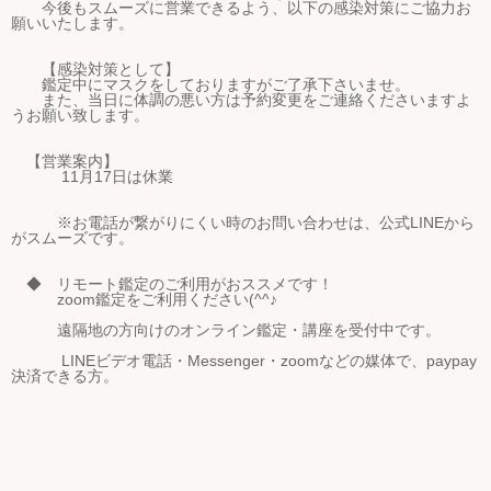
今後もスムーズに営業できるよう、以下の感染対策にご協力お
願いいたします。
【感染対策として】
鑑定中にマスクをしておりますがご了承下さいませ。
また、当日に体調の悪い方は予約変更をご連絡くださいますよ
うお願い致します。
【営業案内】
11月17日は休業
※お電話が繋がりにくい時のお問い合わせは、公式LINEから
がスムーズです。
◆ リモート鑑定のご利用がおススメです！
zoom鑑定をご利用ください(^^♪
遠隔地の方向けのオンライン鑑定・講座を受付中です。
LINEビデオ電話・Messenger・zoomなどの媒体で、paypay
決済できる方。