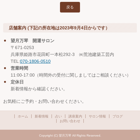
戻る
店舗案内 (下記の所在地は2023年9月4日からです）
望月万琴 開運サロン
〒671-0253
兵庫県姫路市花田町一本松292-3 ㈱荒池建築工芸内
TEL:
070-1806-0510
営業時間
11:00-17:00（時間外の受付に関しましてはご相談ください）
定休日
新着情報から確認ください。
お気軽にご予約・お問い合わせください。
ホーム
新着情報
占い
講座案内
サロン情報
ブログ
お問い合わせ
Copyright (C) 望月万琴 All Rights Reserved.