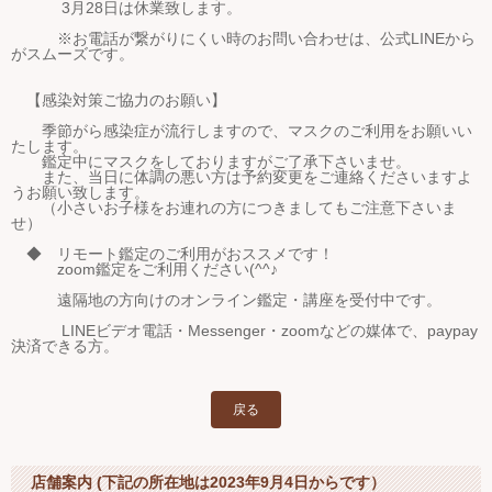
3月28日は休業致します。
※お電話が繋がりにくい時のお問い合わせは、公式LINEから
がスムーズです。
【感染対策ご協力のお願い】
季節がら感染症が流行しますので、マスクのご利用をお願いい
たします。
鑑定中にマスクをしておりますがご了承下さいませ。
また、当日に体調の悪い方は予約変更をご連絡くださいますよ
うお願い致します。
（小さいお子様をお連れの方につきましてもご注意下さいま
せ）
◆ リモート鑑定のご利用がおススメです！
zoom鑑定をご利用ください(^^♪
遠隔地の方向けのオンライン鑑定・講座を受付中です。
LINEビデオ電話・Messenger・zoomなどの媒体で、paypay
決済できる方。
戻る
店舗案内 (下記の所在地は2023年9月4日からです）