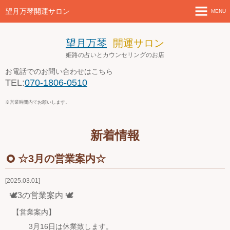
望月万琴開運サロン
MENU
ホーム
望月万琴
開運サロン
姫路の占いとカウンセリングのお店
新着情報
お電話でのお問い合わせはこちら
TEL:
070-1806-0510
店舗案内とアクセス
※営業時間内でお願いします。
セミナー・講座案内
新着情報
ブログ
☆3月の営業案内☆
お問い合わせ
2025.03.01
４月の営業案内
🕊3の営業案内 🕊
【営業案内】
3月16日は休業致します。