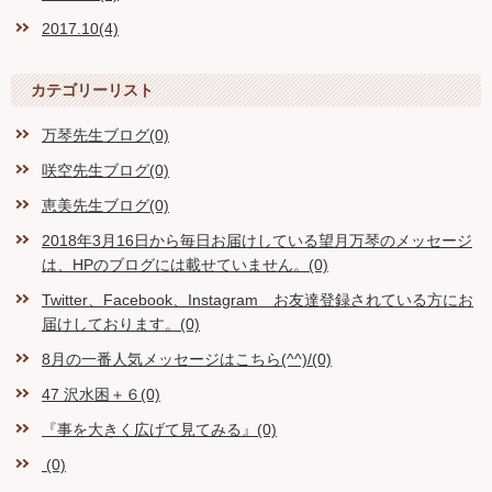
2017.10(4)
カテゴリーリスト
万琴先生ブログ(0)
咲空先生ブログ(0)
恵美先生ブログ(0)
2018年3月16日から毎日お届けしている望月万琴のメッセージ
は、HPのブログには載せていません。(0)
Twitter、Facebook、Instagram お友達登録されている方にお
届けしております。(0)
8月の一番人気メッセージはこちら(^^)/(0)
47 沢水困＋６(0)
『事を大きく広げて見てみる』(0)
(0)