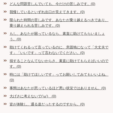
どんな問題苦しんでいても、今だけの苦しみです。(0)
我慢しているといずれ出口が見えてきます。(0)
限られた時間の苦しみです、あなたが乗り越えるべきであり、
乗り越えられる苦しみです。(0)
もし、あなたが困っているなら、素直に助けてもらいましょ
う。(0)
助けてくれるって言っているのに、意固地になって「大丈夫で
す」「いいです」って言わないでください。(0)
損することなんてないからさ、素直に助けてもらえばいいので
す。(0)
時には「助けてほしいです」ってお願いしてみてもいいよね。
(0)
事態はあなたが思っているほど悪い状況ではありません。(0)
大げさに考えないで('ω') (0)
皆が体験し、通る道だったするのですから。(0)