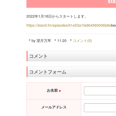
st
2022年1月18日からスタートします。
https://stand.fm/episodes/61e53a1fa964560006b8e
be
by
望月万琴
11:20
コメント(0)
コメント
コメントフォーム
お名前
※
メールアドレス