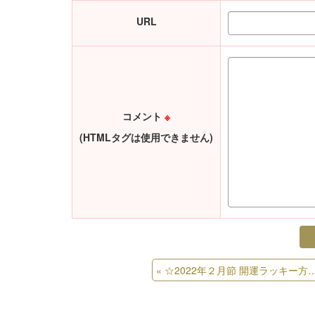
URL
コメント
※
(HTMLタグは使用できません)
«
☆2022年２月節 開運ラッキー方位術☆